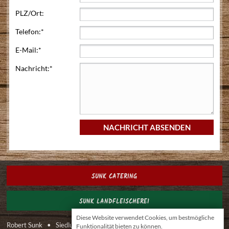
PLZ/Ort:
Telefon:*
E-Mail:*
Nachricht:*
SUNK CATERING
SUNK LANDFLEISCHEREI
Diese Website verwendet Cookies, um bestmögliche
Robert Sunk • Siedlungsstraße 1, 2551 Enzesfeld • E-Mail:
Funktionalität bieten zu können.